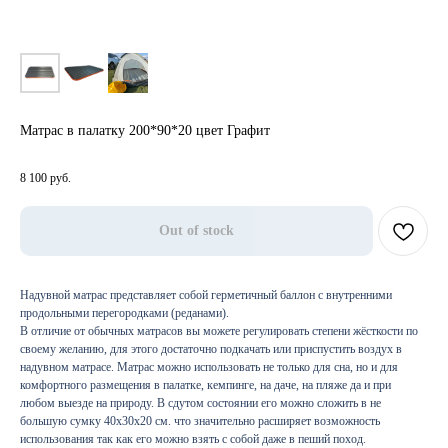
Матрас в палатку 200*90*20 цвет Графит
8 100
руб.
Out of stock
Надувной матрас представляет собой герметичный баллон с внутренними
продольными перегородками (реданами).
В отличие от обычных матрасов вы можете регулировать степени жёсткости по
своему желанию, для этого достаточно подкачать или приспустить воздух в
надувном матрасе. Матрас можно использовать не только для сна, но и для
комфортного размещения в палатке, кемпинге, на даче, на пляже да и при
любом выезде на природу. В сдутом состоянии его можно сложить в не
большую сумку 40х30х20 см. что значительно расширяет возможность
использования так как его можно взять с собой даже в пеший поход.