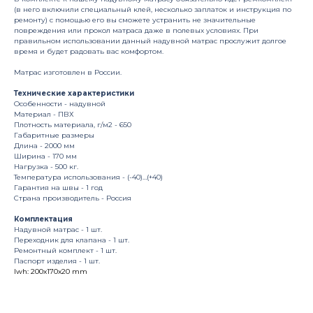
(в него включили специальный клей, несколько заплаток и инструкция по
ремонту) с помощью его вы сможете устранить не значительные
повреждения или прокол матраса даже в полевых условиях. При
правильном использовании данный надувной матрас прослужит долгое
время и будет радовать вас комфортом.
Матрас изготовлен в России.
Технические характеристики
Особенности - надувной
Материал - ПВХ
Плотность материала, г/м2 - 650
Габаритные размеры
Длина - 2000 мм
Ширина - 170 мм
Нагрузка - 500 кг.
Температура использования - (-40)…(+40)
Гарантия на швы - 1 год
Страна производитель - Россия
Комплектация
Надувной матрас - 1 шт.
Переходник для клапана - 1 шт.
Ремонтный комплект - 1 шт.
Паспорт изделия - 1 шт.
lwh: 200x170x20 mm