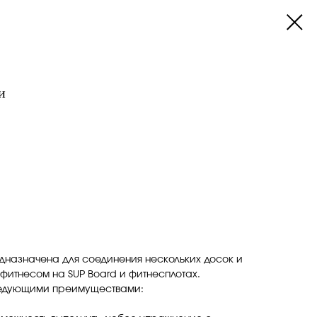
и
.
дназначена для соединения нескольких досок и
 фитнесом на SUP Board и фитнесплотах.
ледующими преимуществами: