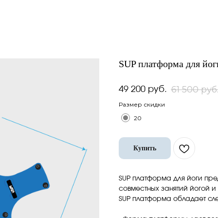
SUP платформа для йог
61 500
руб
49 200
руб.
Размер скидки
20
Купить
SUP платформа для йоги пре
совместных занятий йогой и
SUP платформа обладает с