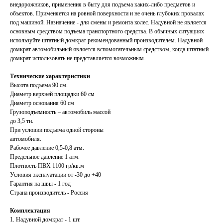
внедорожников, применения в быту для подъема каких-либо предметов и
объектов. Применяется на ровной поверхности и не очень глубоких провалах
под машиной. Назначение - для смены и ремонта колес. Надувной не является
основным средством подъема транспортного средства. В обычных ситуациях
используйте штатный домкрат рекомендованный производителем. Надувной
домкрат автомобильный является вспомогательным средством, когда штатный
домкрат использовать не представляется возможным.
Технические характеристики
Высота подъема 90 см.
Диаметр верхней площадки 60 см
Диаметр основания 60 см
Грузоподъемность – автомобиль массой
до 3,5 тн.
При условии подъема одной стороны
автомобиля.
Рабочее давление 0,5-0,8 атм.
Предельное давление 1 атм.
Плотность ПВХ 1100 гр/кв.м
Условия эксплуатации от -30 до +40
Гарантия на швы - 1 год
Страна производитель - Россия
Комплектация
1. Надувной домкрат - 1 шт.