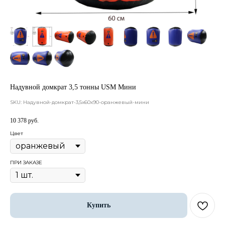
Надувной домкрат 3,5 тонны USM Мини
SKU:
Надувной-домкрат-3,5х60х90-оранжевый-мини
10 378
руб.
Цвет
ПРИ ЗАКАЗЕ
Купить