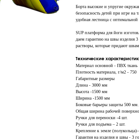
Борта высокие и упругие окружа
безопасность детей при игре на 
удобная лестница с оптимальной
SUP платформа для йоги изготов
даем гарантию на швы изделия 3 
растворы, которые придают швам
Технические характеристи
Материал основной - ПВХ ткань
Плотность материала, г/м2 - 750
Габаритные размеры
Длина - 3000 мм
Высота -1500 мм
Ширина -1500 мм
Боковые барьеры защиты 500 мм.
Общая ширина рабочей поверхно
Ручки для переноски -4 шт.
Ручки для подъема – 2 шт.
Крепление к земле (полукольца)–
Гарантия на изделия и швы - 3 г