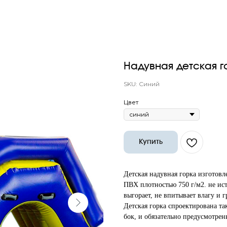
Надувная детская г
SKU:
Синий
Цвет
Купить
Детская надувная горка изготов
ПВХ плотностью 750 г/м2. не ис
выгорает, не впитывает влагу и г
Детская горка спроектирована та
бок, и обязательно предусмотрен