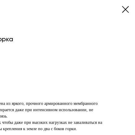
орка
лена из яркого, прочного армированного мембранного
тирается даже при интенсивном использовании, не
рязь.
к чтобы даже при высоких нагрузках не заваливаться на
ы крепления к земле по два с боков горки.