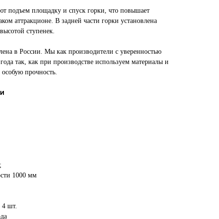
ют подъем площадку и спуск горки, что повышает
таком аттракционе. В задней части горки установлена
 высотой ступенек.
лена в России. Мы как производители с уверенностью
года так, как при производстве используем материалы и
 особую прочность.
ки
;
сти 1000 мм
 4 шт.
ода