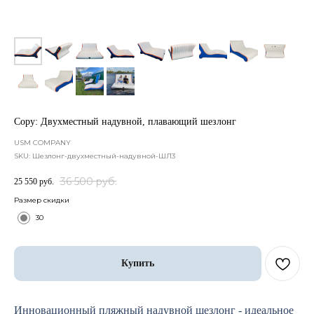
Copy: Двухместный надувной, плавающий шезлонг
USM COMPANY
SKU:
Шезлонг-двухместный-надувной-ШЛ3
36 500
руб.
25 550
руб.
Размер скидки
30
Купить
Инновационный пляжный надувной шезлонг - идеальное