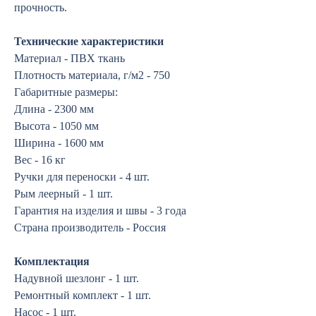
прочность.
Технические характеристики
Материал - ПВХ ткань
Плотность материала, г/м2 - 750
Габаритные размеры:
Длина - 2300 мм
Высота - 1050 мм
Ширина - 1600 мм
Вес - 16 кг
Ручки для переноски - 4 шт.
Рым леерный - 1 шт.
Гарантия на изделия и швы - 3 года
Страна производитель - Россия
Комплектация
Надувной шезлонг - 1 шт.
Ремонтный комплект - 1 шт.
Насос - 1 шт.