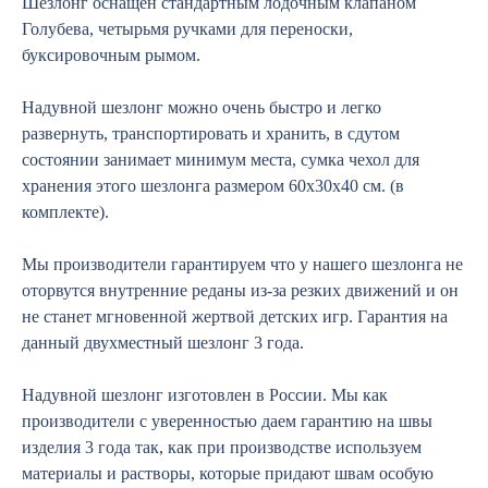
Шезлонг оснащен стандартным лодочным клапаном
Голубева, четырьмя ручками для переноски,
буксировочным рымом.
Надувной шезлонг можно очень быстро и легко
развернуть, транспортировать и хранить, в сдутом
состоянии занимает минимум места, сумка чехол для
хранения этого шезлонга размером 60х30х40 см. (в
комплекте).
Мы производители гарантируем что у нашего шезлонга не
оторвутся внутренние реданы из-за резких движений и он
не станет мгновенной жертвой детских игр. Гарантия на
данный двухместный шезлонг 3 года.
Надувной шезлонг изготовлен в России. Мы как
производители с уверенностью даем гарантию на швы
изделия 3 года так, как при производстве используем
материалы и растворы, которые придают швам особую