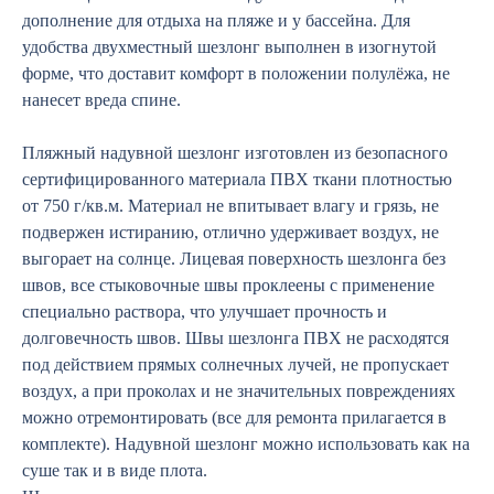
дополнение для отдыха на пляже и у бассейна. Для
удобства двухместный шезлонг выполнен в изогнутой
форме, что доставит комфорт в положении полулёжа, не
нанесет вреда спине.
Пляжный надувной шезлонг изготовлен из безопасного
сертифицированного материала ПВХ ткани плотностью
от 750 г/кв.м. Материал не впитывает влагу и грязь, не
подвержен истиранию, отлично удерживает воздух, не
выгорает на солнце. Лицевая поверхность шезлонга без
швов, все стыковочные швы проклеены с применение
специально раствора, что улучшает прочность и
долговечность швов. Швы шезлонга ПВХ не расходятся
под действием прямых солнечных лучей, не пропускает
воздух, а при проколах и не значительных повреждениях
можно отремонтировать (все для ремонта прилагается в
комплекте). Надувной шезлонг можно использовать как на
суше так и в виде плота.