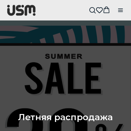
Летняя распродажа