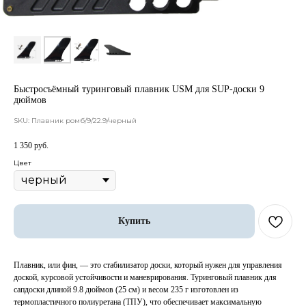
Быстросъёмный туринговый плавник USM для SUP-доски 9
дюймов
SKU:
Плавник ромб/9/22.9/черный
1 350
руб.
Цвет
Купить
Плавник, или фин, — это стабилизатор доски, который нужен для управления
доской, курсовой устойчивости и маневрирования. Туринговый плавник для
сапдоски длиной 9.8 дюймов (25 см) и весом 235 г изготовлен из
термопластичного полиуретана (ТПУ), что обеспечивает максимальную