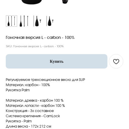
Гоночная версия L - carbon - 100%
SKU:
Гоночная версия L- carbon - 100%
Купить
Регулируемое трехсекционное весло для SUP
Материал: карбон - 100%
Рукоятка Palm
Материал древка - карбон 100 %
Материал лопасти - карбон 100 %
Конструкция - 3х составное
Система крепления - CamLock
Рукоятка - Palm
Длина весла - 172х 212 см