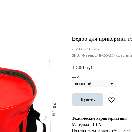
Ведро для прикормки г
USM COMPANY
SKU:
М-ведро-19-50х20-красный
1 500
руб.
Цвет
Купить
Технические характеристики
Материал - ПВХ
Плотность материала, г/м2 - 500