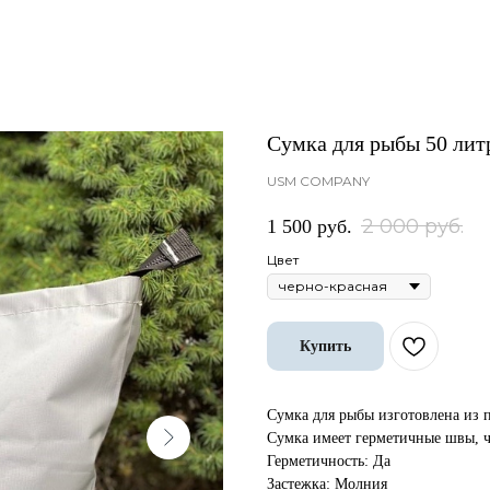
Сумка для рыбы 50 лит
USM COMPANY
2 000
руб.
1 500
руб.
Цвет
Купить
Сумка для рыбы изготовлена из 
Сумка имеет герметичные швы, ч
Герметичность: Да
Застежка: Молния