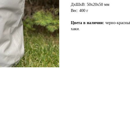
ДxШxВ: 50x20x50 мм
Вес: 400 г
Цвета в наличии:
черно-красный
хаки.