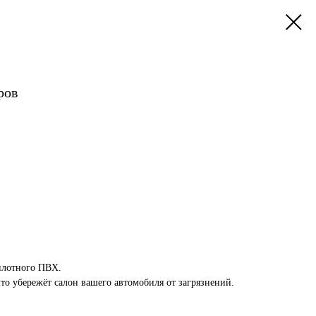
ров
плотного ПВХ.
то убережёт салон вашего автомобиля от загрязнений.