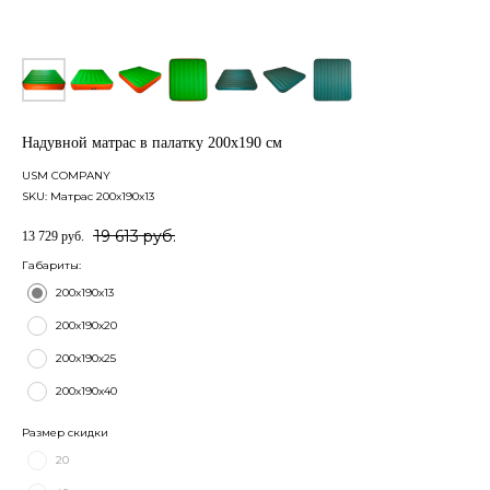
Надувной матрас в палатку 200х190 см
USM COMPANY
SKU:
Матрас 200х190х13
19 613
руб.
13 729
руб.
Габариты:
200х190х13
200х190х20
200х190х25
200х190х40
Размер скидки
20