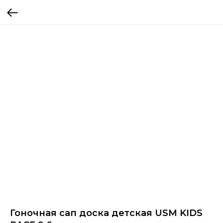
Гоночная сап доска детская USM KIDS