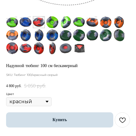
Надувной тюбинг 100 см бескамерный
SKU:
Тюбинг 100/красный-серый
5 050
руб.
4 800
руб.
Цвет
Купить