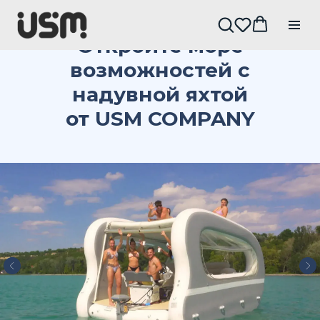
Откройте море
возможностей с
надувной яхтой
от USM COMPANY